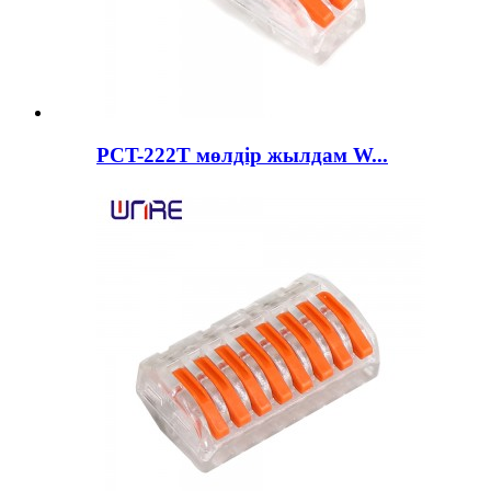
PCT-222T мөлдір жылдам W...