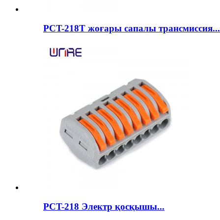
PCT-218T жоғары сапалы трансмиссия...
PCT-218 Электр қосқышы...